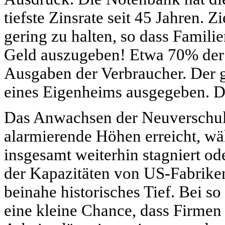
tiefste Zinsrate seit 45 Jahren. Z
gering zu halten, so dass Famil
Geld auszugeben! Etwa 70% der 
Ausgaben der Verbraucher. Der g
eines Eigenheims ausgegeben. Di
Das Anwachsen der Neuverschuld
alarmierende Höhen erreicht, wä
insgesamt weiterhin stagniert o
der Kapazitäten von US-Fabriken
beinahe historisches Tief. Bei so
eine kleine Chance, dass Firmen