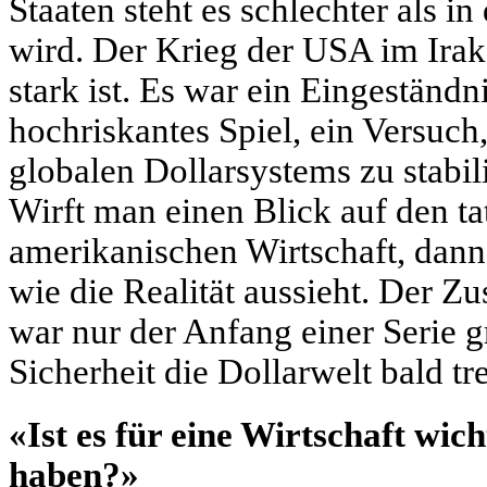
Staaten steht es schlechter als 
wird. Der Krieg der USA im Irak
stark ist. Es war ein Eingeständ
hochriskantes Spiel, ein Versuc
globalen Dollarsystems zu stabil
Wirft man einen Blick auf den ta
amerikanischen Wirtschaft, dan
wie die Realität aussieht. Der
war nur der Anfang einer Serie gr
Sicherheit die Dollarwelt bald tr
«Ist es für eine Wirtschaft wic
haben?»