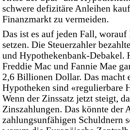
schwere defizitäre Anleihen kau
Finanzmarkt zu vermeiden.
Das ist es auf jeden Fall, worau
setzen. Die Steuerzahler bezahlt
und Hypothekenbank-Debakel. H
Freddie Mac und Fannie Mae gar
2,6 Billionen Dollar. Das macht 
Hypotheken sind «regulierbare 
Wenn der Zinssatz jetzt steigt, 
Zinszahlungen. Das könnte der A
zahlungsunfähigen Schuldnern sei