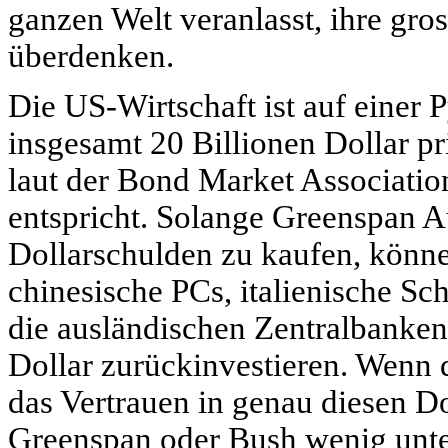
ganzen Welt veranlasst, ihre gro
überdenken.
Die US-Wirtschaft ist auf einer
insgesamt 20 Billionen Dollar pr
laut der Bond Market Associati
entspricht. Solange Greenspan A
Dollarschulden zu kaufen, könn
chinesische PCs, italienische 
die ausländischen Zentralbanken
Dollar zurückinvestieren. Wenn 
das Vertrauen in genau diesen D
Greenspan oder Bush wenig unte