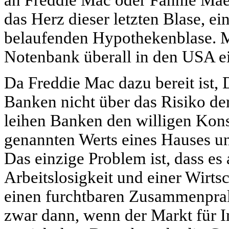
an Freddie Mac oder Fannie Mae.
das Herz dieser letzten Blase, ei
belaufenden Hypothekenblase. Mi
Notenbank überall in den USA ei
Da Freddie Mac dazu bereit ist, 
Banken nicht über das Risiko d
leihen Banken den willigen Ko
genannten Werts eines Hauses un
Das einzige Problem ist, dass es
Arbeitslosigkeit und einer Wirtsc
einen furchtbaren Zusammenprall
zwar dann, wenn der Markt für 