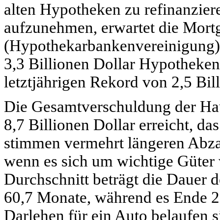
alten Hypotheken zu refinanzie
aufzunehmen, erwartet die Mort
(Hypothekarbankenvereinigung) 
3,3 Billionen Dollar Hypotheken
letztjährigen Rekord von 2,5 Bil
Die Gesamtverschuldung der Hau
8,7 Billionen Dollar erreicht, da
stimmen vermehrt längeren Abzah
wenn es sich um wichtige Güter 
Durchschnitt beträgt die Dauer 
60,7 Monate, während es Ende 
Darlehen für ein Auto belaufen s