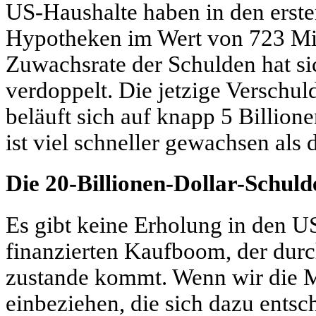
US-Haushalte haben in den erste
Hypotheken im Wert von 723 Mi
Zuwachsrate der Schulden hat s
verdoppelt. Die jetzige Versch
beläuft sich auf knapp 5 Billione
ist viel schneller gewachsen al
Die 20-Billionen-Dollar-Schuld
Es gibt keine Erholung in den U
finanzierten Kaufboom, der dur
zustande kommt. Wenn wir die M
einbeziehen, die sich dazu entsc