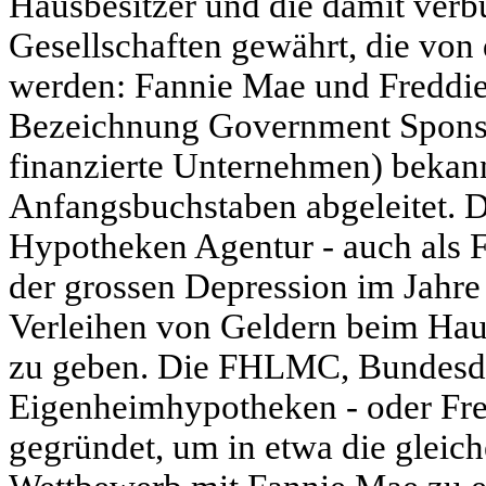
Hausbesitzer und die damit ver
Gesellschaften gewährt, die vo
werden: Fannie Mae und Freddie 
Bezeichnung Government Sponso
finanzierte Unternehmen) bekan
Anfangsbuchstaben abgeleitet.
Hypotheken Agentur - auch als 
der grossen Depression im Jahr
Verleihen von Geldern beim Haus
zu geben. Die FHLMC, Bundesda
Eigenheimhypotheken - oder Fr
gegründet, um in etwa die gleic