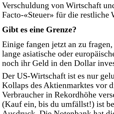
Verschuldung von Wirtschaft und
Facto-«Steuer» für die restliche 
Gibt es eine Grenze?
Einige fangen jetzt an zu fragen,
lange asiatische oder europäisch
noch ihr Geld in den Dollar inve
Der US-Wirtschaft ist es nur ge
Kollaps des Aktienmarktes vor dr
Verbraucher in Rekordhöhe vers
(Kauf ein, bis du umfällst!) ist 
Ausdruck. Die Notenbank hat die