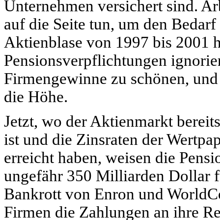
Unternehmen versichert sind. Arb
auf die Seite tun, um den Bedar
Aktienblase von 1997 bis 2001 h
Pensionsverpflichtungen ignorie
Firmengewinne zu schönen, und t
die Höhe.
Jetzt, wo der Aktienmarkt berei
ist und die Zinsraten der Wertpap
erreicht haben, weisen die Pens
ungefähr 350 Milliarden Dollar 
Bankrott von Enron und WorldCo
Firmen die Zahlungen an ihre Re