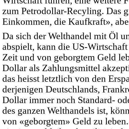
Wirtschaft führen, eine weitere 
zum Petrodollar-Recyling. Das 
Einkommen, die Kaufkraft», abe
Da sich der Welthandel mit Öl u
abspielt, kann die US-Wirtschaf
Zeit und von geborgtem Geld leb
Dollar als Zahlungsmittel akzept
das heisst letztlich von den Ersp
derjenigen Deutschlands, Frankr
Dollar immer noch Standard- od
des ganzen Welthandels ist, kö
von «geborgtem» Geld zu leben. 