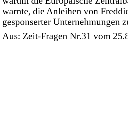
warum die Europäische Zentralba
warnte, die Anleihen von Freddi
gesponserter Unternehmungen z
Aus: Zeit-Fragen Nr.31 vom 25.