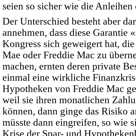
seien so sicher wie die Anleihe
Der Unterschied besteht aber da
annehmen, dass diese Garantie «s
Kongress sich geweigert hat, die
Mae oder Freddie Mac zu überne
machen, ernten deren private Be
einmal eine wirkliche Finanzkris
Hypotheken von Freddie Mac ge
weil sie ihren monatlichen Zah
können, dann ginge das Risiko a
müsste dann eingreifen, so wie sie
Krise der Spar- und Hypothekenb