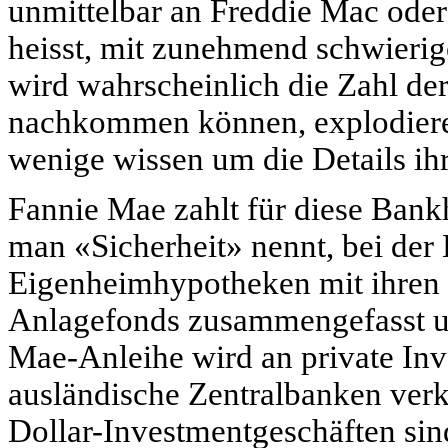
unmittelbar an Freddie Mac ode
heisst, mit zunehmend schwierige
wird wahrscheinlich die Zahl der
nachkommen können, explodieren
wenige wissen um die Details ihr
Fannie Mae zahlt für diese Bank
man «Sicherheit» nennt, bei der
Eigenheimhypotheken mit ihren 
Anlagefonds zusammengefasst un
Mae-Anleihe wird an private Inve
ausländische Zentralbanken verka
Dollar-Investmentgeschäften sin