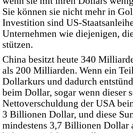
wenn sie mit ihren Dollars weni
Sie können sie nicht mehr in Go
Investition sind US-Staatsanleih
Unternehmen wie diejenigen, di
stützen.
China besitzt heute 340 Milliard
als 200 Milliarden. Wenn ein Tei
Dollarkurs und dadurch entstünde
beim Dollar, sogar wenn dieser s
Nettoverschuldung der USA beim 
3 Billionen Dollar, und diese S
mindestens 3,7 Billionen Dollar