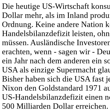
Die heutige US-Wirtschaft konsu
Dollar mehr, als im Inland produz
Ordnung. Keine andere Nation kö
Handelsbilanzdefizit leisten, oh
müssen. Ausländische Investoren
erachten, wenn - sagen wir - D
ein Jahr nach dem anderen ein s
USA als einzige Supermacht glaub
Bisher haben sich die USA fast jed
Nixon den Goldstandard 1971 au
US-Handelsbilanzdefizit einen n
500 Milliarden Dollar erreichen.