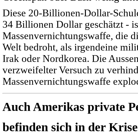
Diese 20-Billionen-Dollar-Schuld
34 Billionen Dollar geschätzt - i
Massenvernichtungswaffe, die di
Welt bedroht, als irgendeine mi
Irak oder Nordkorea. Die Aussen
verzweifelter Versuch zu verhind
Massenvernichtungswaffe explod
Auch Amerikas private P
befinden sich in der Krise