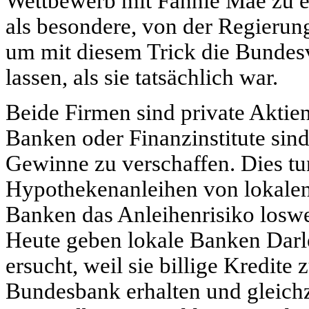
Wettbewerb mit Fannie Mae zu e
als besondere, von der Regierun
um mit diesem Trick die Bundes
lassen, als sie tatsächlich war.
Beide Firmen sind private Aktien
Banken oder Finanzinstitute sind
Gewinne zu verschaffen. Dies tun
Hypothekenanleihen von lokalen
Banken das Anleihenrisiko losw
Heute geben lokale Banken Darl
ersucht, weil sie billige Kredit
Bundesbank erhalten und gleichze